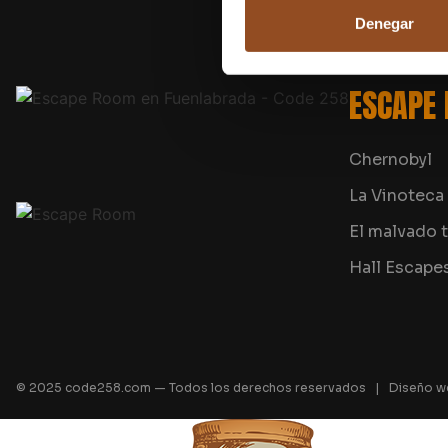
Denegar
ESCAPE
Chernobyl
La Vinoteca
El malvado t
Hall Escape
© 2025 code258.com — Todos los derechos reservados | Diseño w