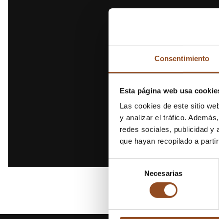
Consentimiento
Esta página web usa cookie
Las cookies de este sitio we
y analizar el tráfico. Ademá
redes sociales, publicidad y
que hayan recopilado a parti
Selección
Necesarias
de
consentimiento