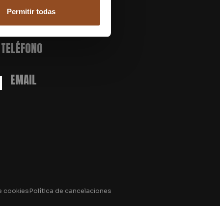
Permitir todas
TELÉFONO
M
EMAIL
e cookies
Política de cancelaciones