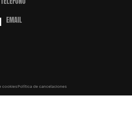
TELÉFONO
M
EMAIL
e cookies
Política de cancelaciones