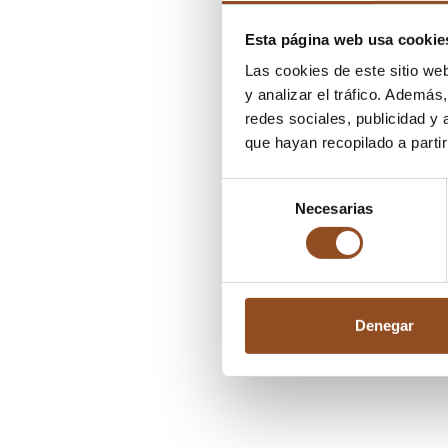
Esta página web usa cookie
Las cookies de este sitio we
y analizar el tráfico. Ademá
redes sociales, publicidad y
que hayan recopilado a parti
Selección
Necesarias
de
consentimiento
Denegar